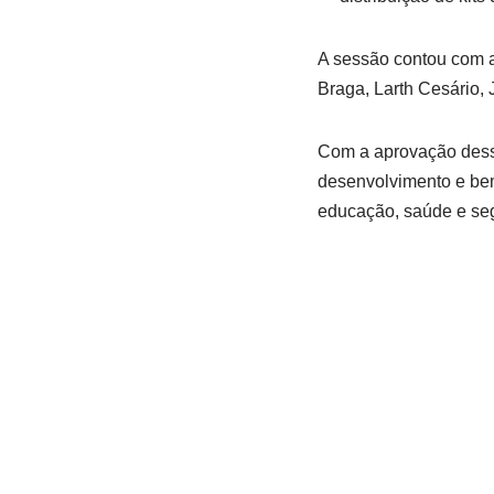
A sessão contou com a
Braga, Larth Cesário,
Com a aprovação dess
desenvolvimento e bem
educação, saúde e seg