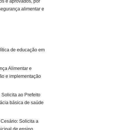
os e aprovados, por
segurança alimentar e
olítica de educação em
nça Alimentar e
ção e implementação
Solicita ao Prefeito
mácia básica de saúde
Cesário: Solicita a
icipal de ensino.