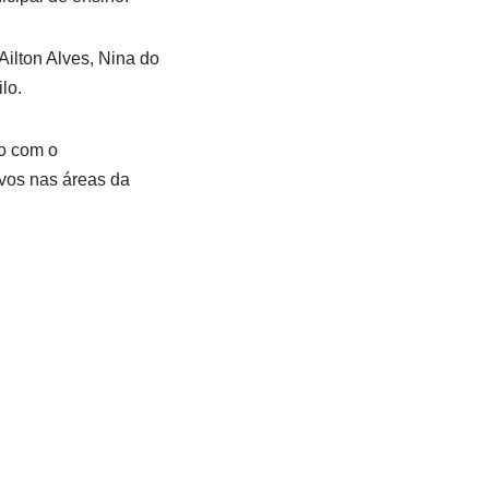
ilton Alves, Nina do
lo.
o com o
ivos nas áreas da