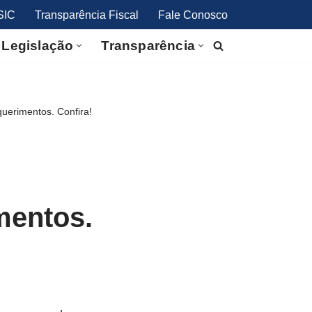
SIC
Transparência Fiscal
Fale Conosco
Legislação
Transparência
uerimentos. Confira!
mentos.