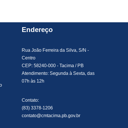
Endereço
Rua João Ferreira da Silva, S/N -
Centro
CEP: 58240-000 - Tacima / PB
Atendimento: Segunda à Sexta, das
07h às 12h
o
Contato:
(83) 3378-1206
contato@cmtacima.pb.gov.br