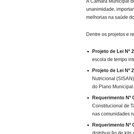
A Câmara Municipal de
unanimidade, importan
melhorias na saúde do
Dentre os projetos e 
Projeto de Lei Nº 
escola de tempo int
Projeto de Lei Nº 
Nutricional (SISAN
do Plano Municipal 
Requerimento Nº 
Constitucional de 
nas comunidades ru
Requerimento Nº 
distribuição de kits