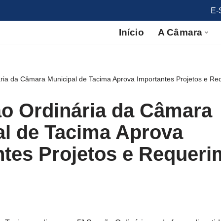
E-
Início
A Câmara
ria da Câmara Municipal de Tacima Aprova Importantes Projetos e Req
ão Ordinária da Câmara
al de Tacima Aprova
ntes Projetos e Requeri