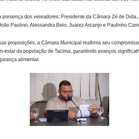
 presença dos vereadores: Presidente da Câmara Zé de Dida, A
 João Paulino, Alessandra Belo, Juarez Arcanjo e Paulinho Cami
as proposições, a Câmara Municipal reafirma seu compromiss
-estar da população de Tacima, garantindo avanços significat
urança alimentar.