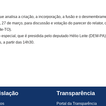
ue analisa a criação, a incorporação, a fusão e o desmembram
a, 27 de março, para discussão e votação do parecer do relator,
de-TO).
 especial, que é presidida pelo deputado Hélio Leite (DEM-PA),
 a partir das 14h30.
islação
Transparência
tos
Portal da Transparência