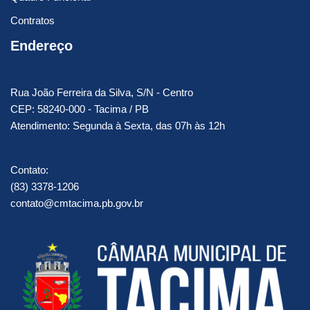
Contratos
Endereço
Rua João Ferreira da Silva, S/N - Centro
CEP: 58240-000 - Tacima / PB
Atendimento: Segunda à Sexta, das 07h às 12h
Contato:
(83) 3378-1206
contato@cmtacima.pb.gov.br