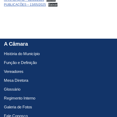
PUBLICAÇÕES – 13/05/2025
Baixar
A Câmara
História do Município
Função e Definição
Vereadores
Mesa Diretora
Glossário
Regimento Interno
Galeria de Fotos
Fale Conosco