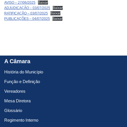
AVISO – 27/06/2025
Baixar
ADJUDICAÇÃO – 03/07/2025
Baixar
RATIFICAÇÃO – 03/07/2025
Baixar
PUBLICAÇÕES – 04/07/2025
Baixar
A Câmara
História do Município
Função e Definição
Vereadores
Mesa Diretora
Glossário
Regimento Interno