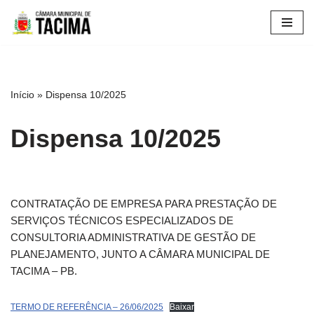
Pular
para
o
conteúdo
Início
»
Dispensa 10/2025
Dispensa 10/2025
CONTRATAÇÃO DE EMPRESA PARA PRESTAÇÃO DE
SERVIÇOS TÉCNICOS ESPECIALIZADOS DE
CONSULTORIA ADMINISTRATIVA DE GESTÃO DE
PLANEJAMENTO, JUNTO A CÂMARA MUNICIPAL DE
TACIMA – PB.
TERMO DE REFERÊNCIA – 26/06/2025
Baixar