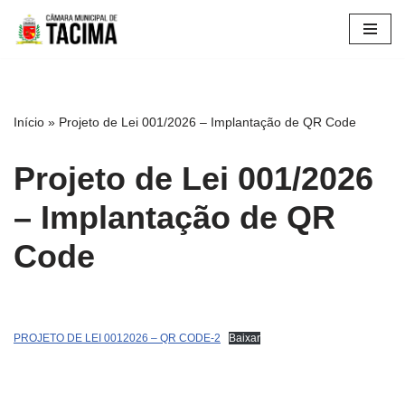
Pular
para
o
conteúdo
Início
»
Projeto de Lei 001/2026 – Implantação de QR Code
Projeto de Lei 001/2026
– Implantação de QR
Code
PROJETO DE LEI 0012026 – QR CODE-2
Baixar