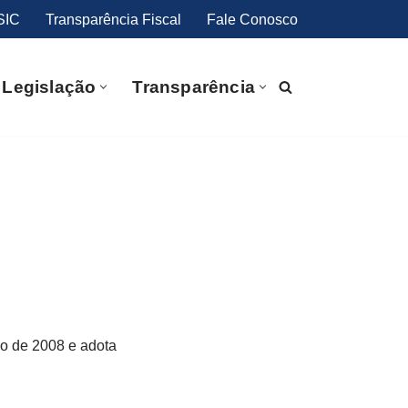
SIC
Transparência Fiscal
Fale Conosco
Legislação
Transparência
no de 2008 e adota