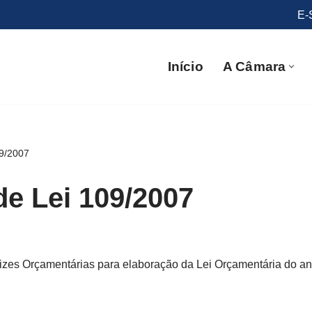
E-
Início
A Câmara
09/2007
de Lei 109/2007
rizes Orçamentárias para elaboração da Lei Orçamentária do a