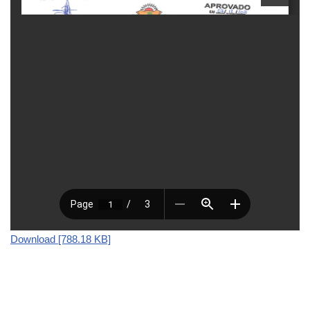
Download [788.18 KB]