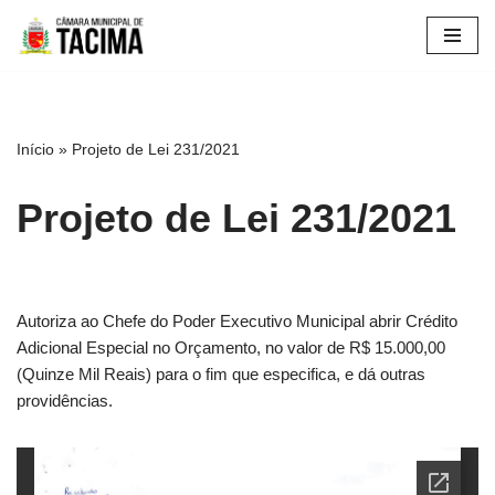
Pular
para
o
conteúdo
Início
»
Projeto de Lei 231/2021
Projeto de Lei 231/2021
Autoriza ao Chefe do Poder Executivo Municipal abrir Crédito
Adicional Especial no Orçamento, no valor de R$ 15.000,00
(Quinze Mil Reais) para o fim que especifica, e dá outras
providências.