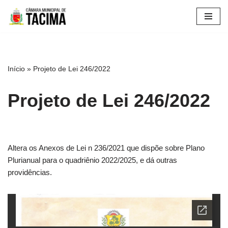
Pular
para
o
conteúdo
Início
»
Projeto de Lei 246/2022
Projeto de Lei 246/2022
Altera os Anexos de Lei n 236/2021 que dispõe sobre Plano
Plurianual para o quadriênio 2022/2025, e dá outras
providências.