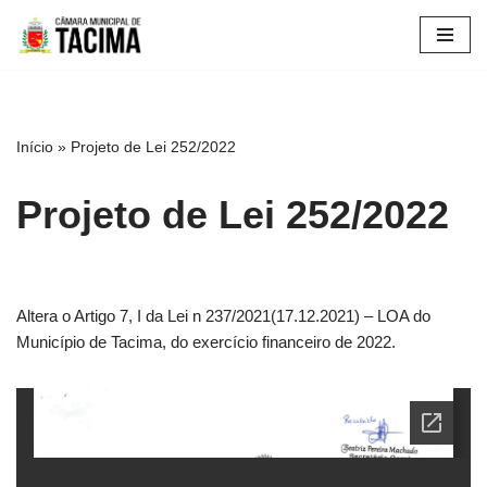
Pular
para
o
conteúdo
Início
»
Projeto de Lei 252/2022
Projeto de Lei 252/2022
Altera o Artigo 7, I da Lei n 237/2021(17.12.2021) – LOA do
Município de Tacima, do exercício financeiro de 2022.