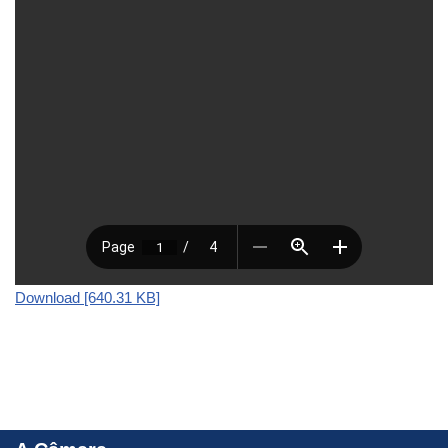
Download [640.31 KB]