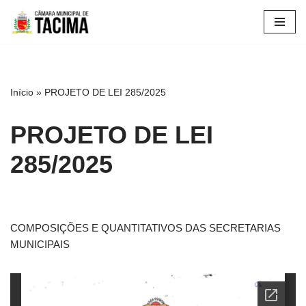
Pular
para
o
conteúdo
Início
»
PROJETO DE LEI 285/2025
PROJETO DE LEI
285/2025
COMPOSIÇÕES E QUANTITATIVOS DAS SECRETARIAS
MUNICIPAIS