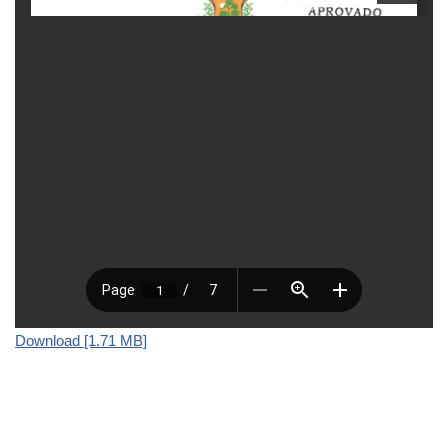
Download [1.71 MB]