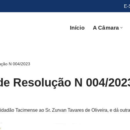
E-
Início
A Câmara
lução N 004/2023
 de Resolução N 004/202
idadão Tacimense ao Sr. Zurvan Tavares de Oliveira, e dá outra