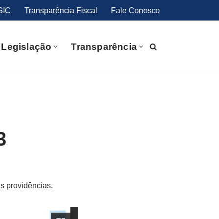
SIC
Transparência Fiscal
Fale Conosco
Legislação
Transparência
3
s providências.