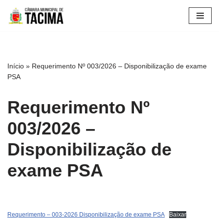
Pular
para
o
conteúdo
Início
»
Requerimento Nº 003/2026 – Disponibilização de exame
PSA
Requerimento Nº
003/2026 –
Disponibilização de
exame PSA
Requerimento – 003-2026 Disponibilização de exame PSA
Baixar