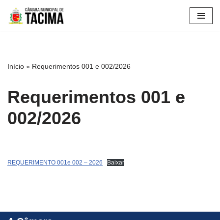
Pular
para
o
conteúdo
Início
»
Requerimentos 001 e 002/2026
Requerimentos 001 e
002/2026
REQUERIMENTO 001e 002 – 2026
Baixar