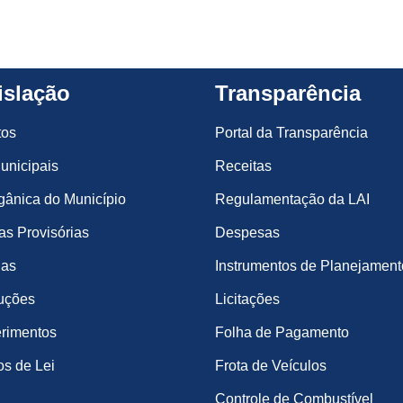
islação
Transparência
tos
Portal da Transparência
unicipais
Receitas
gânica do Município
Regulamentação da LAI
s Provisórias
Despesas
ias
Instrumentos de Planejament
uções
Licitações
rimentos
Folha de Pagamento
os de Lei
Frota de Veículos
Controle de Combustível