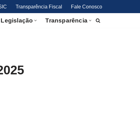
SIC
Transparência Fiscal
Fale Conosco
Legislação
Transparência
2025