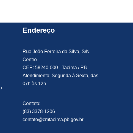
Endereço
Rua João Ferreira da Silva, S/N -
Centro
CEP: 58240-000 - Tacima / PB
Atendimento: Segunda à Sexta, das
07h às 12h
o
Contato:
(83) 3378-1206
contato@cmtacima.pb.gov.br