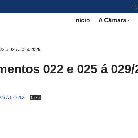
E-
Início
A Câmara
22 e 025 á 029/2025
mentos 022 e 025 á 029/
5 Á 029-2025
Baixar