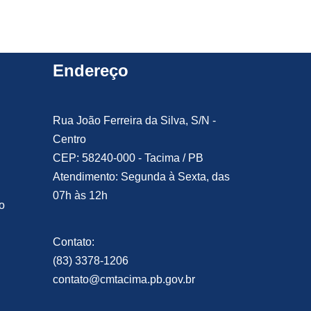
Endereço
Rua João Ferreira da Silva, S/N -
Centro
CEP: 58240-000 - Tacima / PB
Atendimento: Segunda à Sexta, das
07h às 12h
o
Contato:
(83) 3378-1206
contato@cmtacima.pb.gov.br