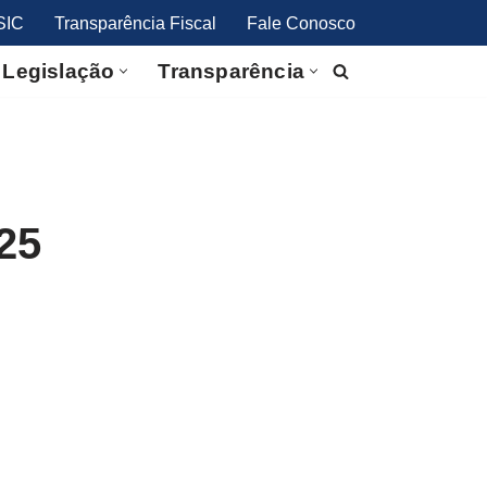
SIC
Transparência Fiscal
Fale Conosco
Legislação
Transparência
25