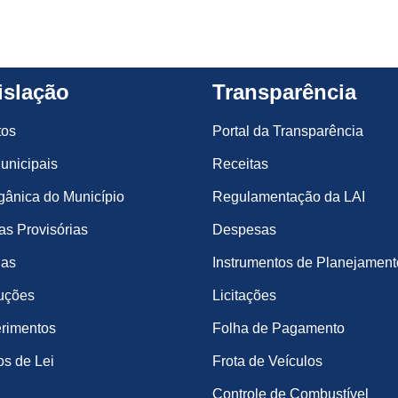
islação
Transparência
tos
Portal da Transparência
unicipais
Receitas
gânica do Município
Regulamentação da LAI
s Provisórias
Despesas
ias
Instrumentos de Planejament
uções
Licitações
rimentos
Folha de Pagamento
os de Lei
Frota de Veículos
Controle de Combustível