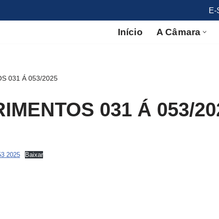
E-
Início
A Câmara
 031 Á 053/2025
IMENTOS 031 Á 053/20
3 2025
Baixar