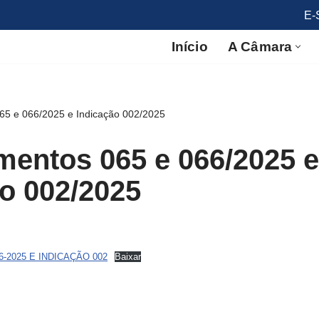
E-
Início
A Câmara
65 e 066/2025 e Indicação 002/2025
mentos 065 e 066/2025 e
o 002/2025
-2025 E INDICAÇÃO 002
Baixar