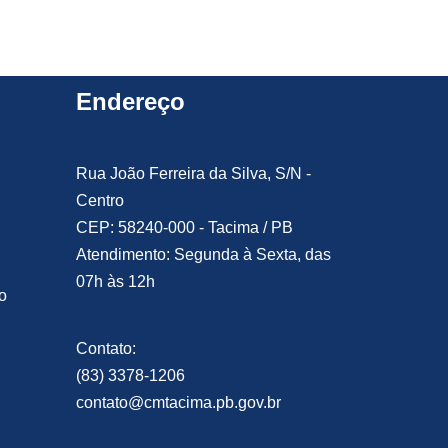
Endereço
Rua João Ferreira da Silva, S/N -
Centro
CEP: 58240-000 - Tacima / PB
Atendimento: Segunda à Sexta, das
07h às 12h
o
Contato:
(83) 3378-1206
contato@cmtacima.pb.gov.br