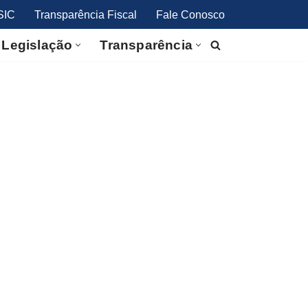
SIC
Transparência Fiscal
Fale Conosco
Legislação
Transparência