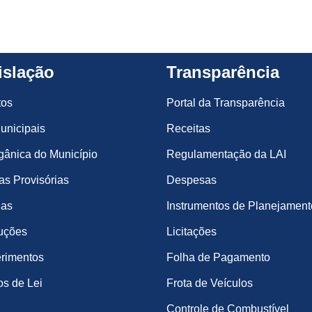
islação
Transparência
tos
Portal da Transparência
unicipais
Receitas
gânica do Município
Regulamentação da LAI
s Provisórias
Despesas
ias
Instrumentos de Planejament
uções
Licitações
rimentos
Folha de Pagamento
os de Lei
Frota de Veículos
Controle de Combustível