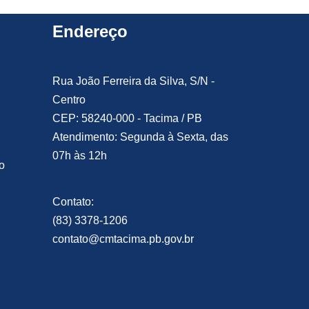
Endereço
Rua João Ferreira da Silva, S/N -
Centro
CEP: 58240-000 - Tacima / PB
Atendimento: Segunda à Sexta, das
07h às 12h
o
Contato:
(83) 3378-1206
contato@cmtacima.pb.gov.br