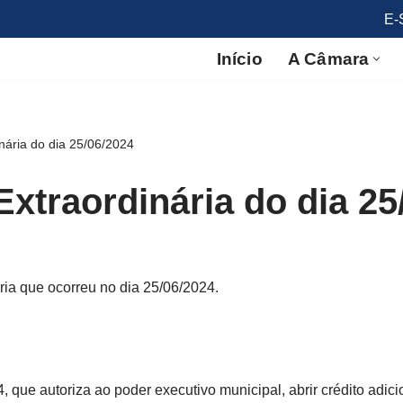
E-
Início
A Câmara
nária do dia 25/06/2024
xtraordinária do dia 25
ria que ocorreu no dia 25/06/2024.
4, que autoriza ao poder executivo municipal, abrir crédito adic