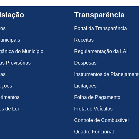
islação
Transparência
tos
Portal da Transparência
unicipais
Receitas
gânica do Município
Regulamentação da LAI
s Provisórias
Despesas
ias
Instrumentos de Planejament
uções
Licitações
rimentos
Folha de Pagamento
os de Lei
Frota de Veículos
Controle de Combustível
Quadro Funcional