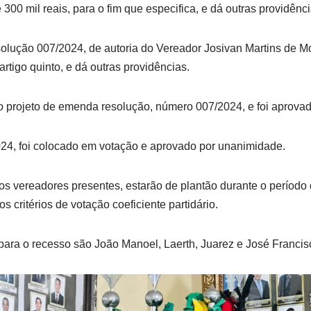
 300 mil reais, para o fim que especifica, e dá outras providênci
olução 007/2024, de autoria do Vereador Josivan Martins de M
artigo quinto, e dá outras providências.
o projeto de emenda resolução, número 007/2024, e foi aprova
2024, foi colocado em votação e aprovado por unanimidade.
s vereadores presentes, estarão de plantão durante o período
s critérios de votação coeficiente partidário.
para o recesso são João Manoel, Laerth, Juarez e José Francis