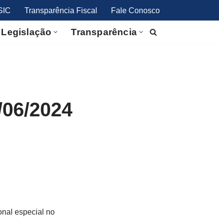
SIC
Transparência Fiscal
Fale Conosco
Legislação
Transparência
/06/2024
ional especial no