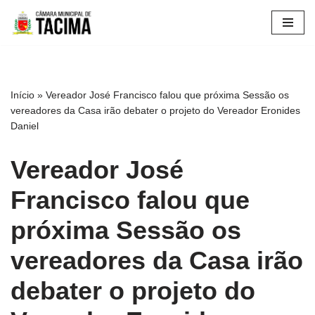
Pular
para
o
conteúdo
Início
»
Vereador José Francisco falou que próxima Sessão os
vereadores da Casa irão debater o projeto do Vereador Eronides
Daniel
Vereador José
Francisco falou que
próxima Sessão os
vereadores da Casa irão
debater o projeto do