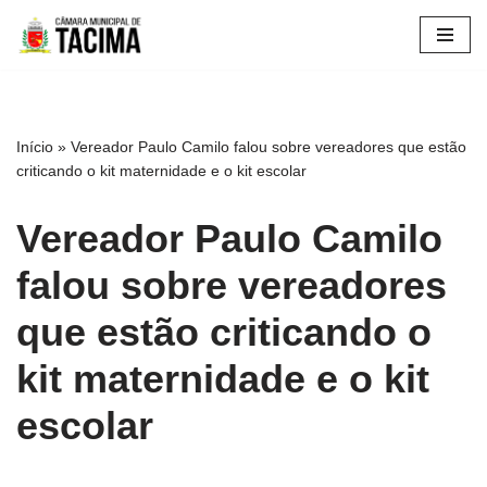
Pular
para
o
conteúdo
Início
»
Vereador Paulo Camilo falou sobre vereadores que estão
criticando o kit maternidade e o kit escolar
Vereador Paulo Camilo
falou sobre vereadores
que estão criticando o
kit maternidade e o kit
escolar